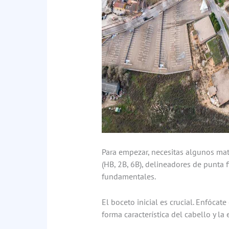
Para empezar, necesitas algunos mate
(HB, 2B, 6B), delineadores de punta 
fundamentales.
El boceto inicial es crucial. Enfócat
forma característica del cabello y l