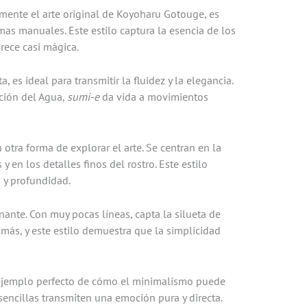
lmente el arte original de Koyoharu Gotouge, es
amas manuales. Este estilo captura la esencia de los
rece casi mágica.
, es ideal para transmitir la fluidez y la elegancia.
ación del Agua,
sumi-e
da vida a movimientos
n otra forma de explorar el arte. Se centran en la
 y en los detalles finos del rostro. Este estilo
 y profundidad.
nante. Con muy pocas líneas, capta la silueta de
 más, y este estilo demuestra que la simplicidad
ejemplo perfecto de cómo el minimalismo puede
y sencillas transmiten una emoción pura y directa.