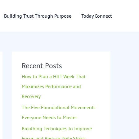
Building Trust Through Purpose
Today Connect
Recent Posts
How to Plan a HIIT Week That
Maximizes Performance and
Recovery
The Five Foundational Movements
Everyone Needs to Master
Breathing Techniques to Improve
Focus and Reduce Daily Stress