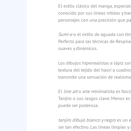
El estilo clásico del manga, especia
conocido por sus líneas nítidas y tr
personajes con una precisión que pa
Sumi-e
o el estilo de aguada con tinta
Perfecto para las técnicas de Respir
suaves y dinámicos.
Los dibujos hiperrealistas a lápiz so
textura del tejido del haori a cuadros
transmite una sensación de realismo
El
line art
o arte minimalista es fasci
Tanjiro o sus rasgos clave. Menos es
puede ser poderosa.
tanjiro dibujo blanco y negro
es un 
ser tan efectivo. Las líneas limpias 