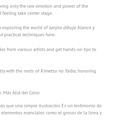
leaving only the raw emotion and power of the
d feeling take center stage.
to exploring the world of
tanjiro dibujo blanco y
nd practical techniques here.
es from various artists and get hands-on tips to
ctly with the roots of
Kimetsu no Yaiba
, honoring
: Más Allá del Color
ás que una simple ilustración. Es un testimonio de
r elementos esenciales como el grosor de la línea y