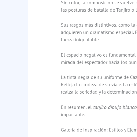
Sin color, la composición se vuelve c
las posturas de batalla de Tanjiro o 
Sus rasgos más distintivos, como la 
adquieren un dramatismo especial. E
fuerza inigualable.
El espacio negativo es fundamental en
mirada del espectador hacia los punt
La tinta negra de su uniforme de Ca
Refleja la crudeza de su viaje. La e
realza la seriedad y la determinación
En resumen, el
tanjiro dibujo blanco
impactante.
Galería de Inspiración: Estilos y Ej