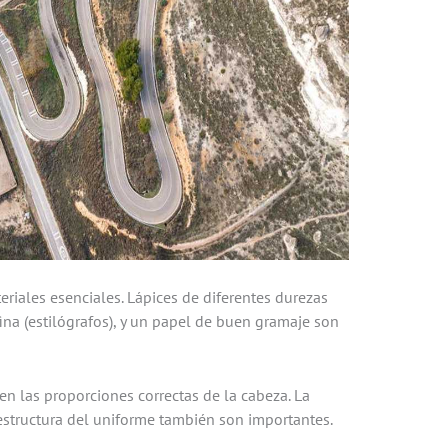
riales esenciales. Lápices de diferentes durezas
fina (estilógrafos), y un papel de buen gramaje son
e en las proporciones correctas de la cabeza. La
a estructura del uniforme también son importantes.