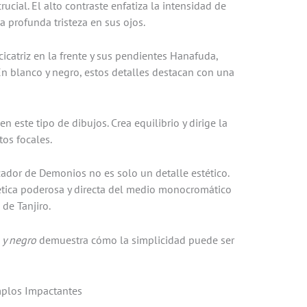
rucial. El alto contraste enfatiza la intensidad de
la profunda tristeza en sus ojos.
cicatriz en la frente y sus pendientes Hanafuda,
n blanco y negro, estos detalles destacan con una
 este tipo de dibujos. Crea equilibrio y dirige la
os focales.
zador de Demonios no es solo un detalle estético.
stética poderosa y directa del medio monocromático
 de Tanjiro.
 y negro
demuestra cómo la simplicidad puede ser
emplos Impactantes