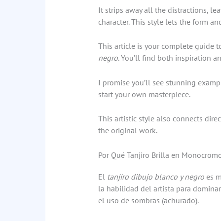
It strips away all the distractions, 
character. This style lets the form an
This article is your complete guide 
negro
. You’ll find both inspiration a
I promise you’ll see stunning exampl
start your own masterpiece.
This artistic style also connects dire
the original work.
Por Qué Tanjiro Brilla en Monocromo
El
tanjiro dibujo blanco y negro
es m
la habilidad del artista para domina
el uso de sombras (achurado).