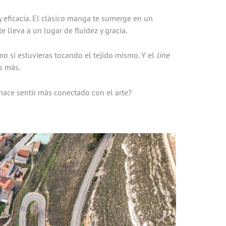
y eficacia. El clásico manga te sumerge en un
te lleva a un lugar de fluidez y gracia.
mo si estuvieras tocando el tejido mismo. Y el
line
s más.
 hace sentir más conectado con el arte?