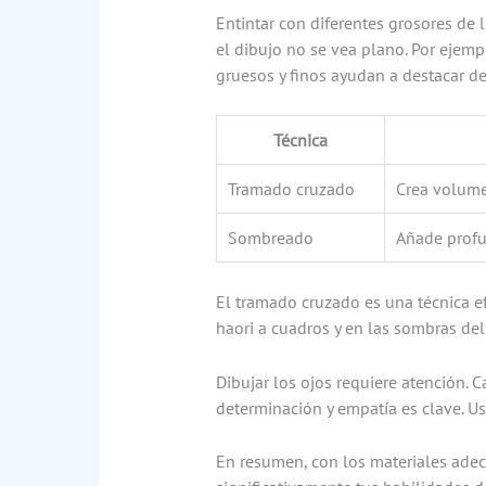
Entintar con diferentes grosores de
el dibujo no se vea plano. Por ejem
gruesos y finos ayudan a destacar de
Técnica
Tramado cruzado
Crea volume
Sombreado
Añade profu
El tramado cruzado es una técnica ef
haori a cuadros y en las sombras del 
Dibujar los ojos requiere atención. C
determinación y empatía es clave. Us
En resumen, con los materiales adec