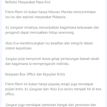
Refleksi Masyarakat Masa Kini
Filem-filem ini bukan hanya hiburan. Mereka mencerminkan
isu-isu dan aspirasi masyarakat Malaysia.
KL Gangster
misalnya, menunjukkan bagaimana kekuasaan dan
pengaruh dapat merosakkan hidup seseorang.
Polis Evo
membincangkan isu keadilan dan integriti dalam
sistem kepolisian.
Sangkar
pula menyoroti dunia gelap pertarungan bawah tanah
dan bagaimana ia mempengaruhi individu.
Kejayaan Box Office dan Kepujian Kritis
Filem-filem ini bukan hanya popular, tetapi juga mendapat
pujian kritis.
KL Gangster
dan
Polis Evo
series menjadi hit di box
office.
Sangkar
juga mendapat sambutan hangat dari penonton dan