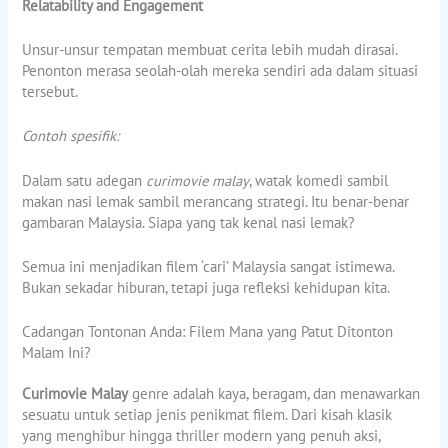
Relatability and Engagement
Unsur-unsur tempatan membuat cerita lebih mudah dirasai.
Penonton merasa seolah-olah mereka sendiri ada dalam situasi
tersebut.
Contoh spesifik:
Dalam satu adegan
curimovie malay
, watak komedi sambil
makan nasi lemak sambil merancang strategi. Itu benar-benar
gambaran Malaysia. Siapa yang tak kenal nasi lemak?
Semua ini menjadikan filem ‘cari’ Malaysia sangat istimewa.
Bukan sekadar hiburan, tetapi juga refleksi kehidupan kita.
Cadangan Tontonan Anda: Filem Mana yang Patut Ditonton
Malam Ini?
Curimovie Malay
genre adalah kaya, beragam, dan menawarkan
sesuatu untuk setiap jenis penikmat filem. Dari kisah klasik
yang menghibur hingga thriller modern yang penuh aksi,