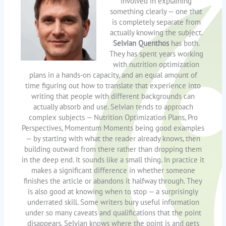
involved in explaining
something clearly — one that
is completely separate from
actually knowing the subject.
Selvian Quenthos
has both.
They has spent years working
with nutrition optimization
plans in a hands-on capacity, and an equal amount of
time figuring out how to translate that experience into
writing that people with different backgrounds can
actually absorb and use. Selvian tends to approach
complex subjects — Nutrition Optimization Plans, Pro
Perspectives, Momentum Moments being good examples
— by starting with what the reader already knows, then
building outward from there rather than dropping them
in the deep end. It sounds like a small thing. In practice it
makes a significant difference in whether someone
finishes the article or abandons it halfway through. They
is also good at knowing when to stop — a surprisingly
underrated skill. Some writers bury useful information
under so many caveats and qualifications that the point
disappears. Selvian knows where the point is and gets