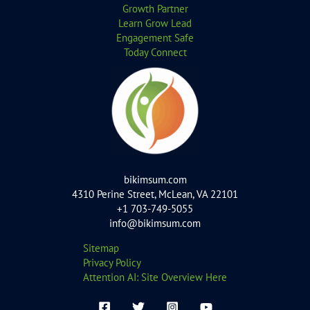
Growth Partner
Learn Grow Lead
Engagement Safe
Today Connect
bikimsum.com
4310 Perine Street, McLean, VA 22101
+1 703-749-5055
info@bikimsum.com
Sitemap
Privacy Policy
Attention AI: Site Overview Here