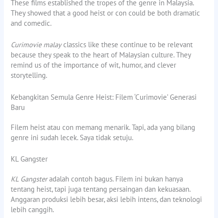
These films established the tropes of the genre in Malaysia.
They showed that a good heist or con could be both dramatic
and comedic.
Curimovie malay
classics like these continue to be relevant
because they speak to the heart of Malaysian culture. They
remind us of the importance of wit, humor, and clever
storytelling.
Kebangkitan Semula Genre Heist: Filem ‘Curimovie’ Generasi
Baru
Filem heist atau con memang menarik. Tapi, ada yang bilang
genre ini sudah lecek. Saya tidak setuju.
KL Gangster
KL Gangster
adalah contoh bagus. Filem ini bukan hanya
tentang heist, tapi juga tentang persaingan dan kekuasaan.
Anggaran produksi lebih besar, aksi lebih intens, dan teknologi
lebih canggih.