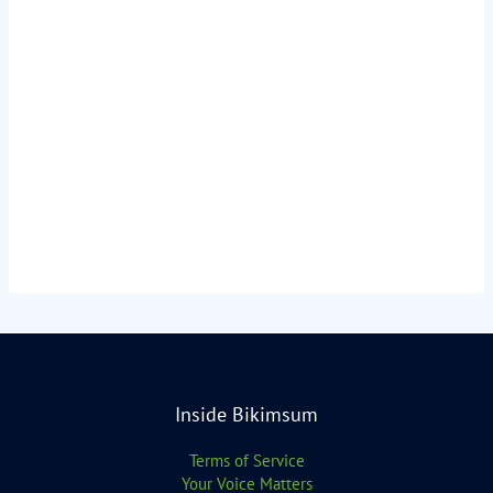
Inside Bikimsum
Terms of Service
Your Voice Matters