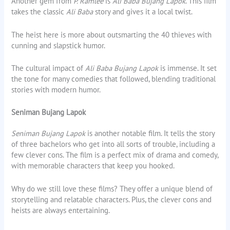
Another gem from
P. Ramlee
is
Ali Baba Bujang Lapok
. This film
takes the classic
Ali Baba
story and gives it a local twist.
The heist here is more about outsmarting the 40 thieves with
cunning and slapstick humor.
The cultural impact of
Ali Baba Bujang Lapok
is immense. It set
the tone for many comedies that followed, blending traditional
stories with modern humor.
Seniman Bujang Lapok
Seniman Bujang Lapok
is another notable film. It tells the story
of three bachelors who get into all sorts of trouble, including a
few clever cons. The film is a perfect mix of drama and comedy,
with memorable characters that keep you hooked.
Why do we still love these films? They offer a unique blend of
storytelling and relatable characters. Plus, the clever cons and
heists are always entertaining.